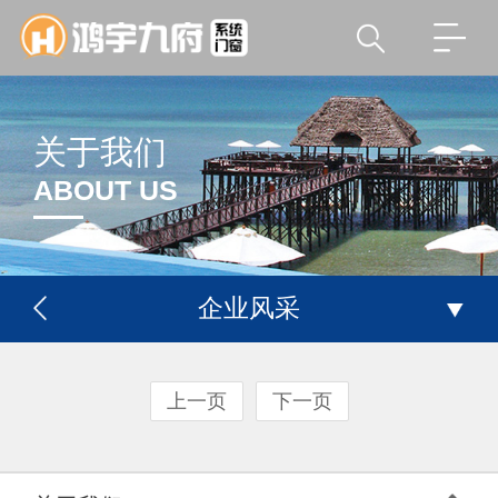
关于我们
ABOUT US
企业风采
上一页
下一页